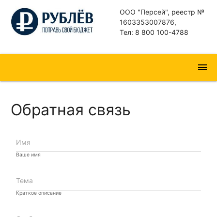
ООО "Персей", реестр №
1603353007876,
Тел: 8 800 100-4788
menu
Обратная связь
Имя
Ваше имя
Тема
Краткое описание